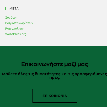
META
Σύνδεση
Ροή καταχωρίσεων
Ροή σχολίων
WordPress.org
Επικοινωνήστε μαζί μας
Μάθετε όλες τις δυνατότητες και τις προσφερόμενε
τιμές.
ΕΠΙΚΟΙΝΩΝΙΑ