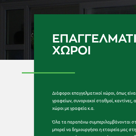
ΕΠΑΓΓΕΛΜΑΤΙ
ΧΏΡΟΙ
Διάφοροι επαγγελματικοί χώροι, όπως είν
γραφείων, συνοριακοί σταθμοί, καντίνες, 
χώροι με γραφεία κ.α.
Όλα τα παραπάνω συμπεριλαμβάνονται στ
μπορεί να δημιουργήσει η εταιρεία μας στ