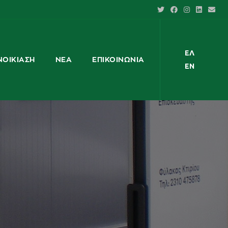
ΕΛ
ΝΟΙΚΊΑΣΗ
ΝΈΑ
ΕΠΙΚΟΙΝΩΝΊΑ
EN