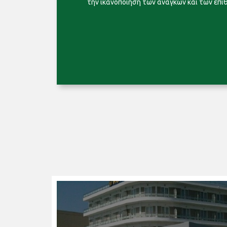
την ικανοποίηση των αναγκών και των επι