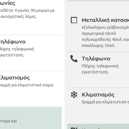
Γωνίες
ιαθέτει 4 γωνίες 90 μοιρών με
ιακοσμητικές λάμες.
Μεταλλική κατασ
εξολοκλήρου γαλβανισμέ
περιμετρικά πάνελ
πολυουρεθανής 40χιλ. κα
Τηλέφωνο
επικάλυψης 50χιλ.
λήρης τηλεφωνική
γκατάσταση.
Τηλέφωνο
Πλήρης τηλεφωνική
εγκατάσταση.
Κλιματισμός
ραμμή για κλιματιστικό σώμα.
Κλιματισμός
Γραμμή για κλιματιστικό 
ντομα και