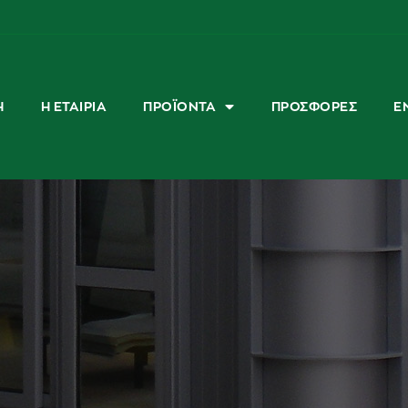
Ή
Η ΕΤΑΙΡΊΑ
ΠΡΟΪΌΝΤΑ
ΠΡΟΣΦΟΡΈΣ
Ε