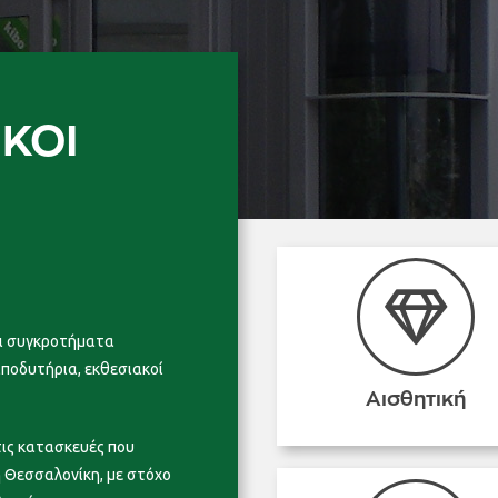
ΚΟΊ
αι συγκροτήματα
αποδυτήρια, εκθεσιακοί
Αισθητική
ις κατασκευές που
η Θεσσαλονίκη, με στόχο