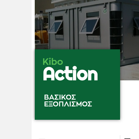
Kibo
Action
ΒΑΣΙΚΌΣ
ΕΞΟΠΛΙΣΜΌΣ