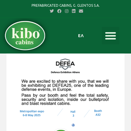
PREFABRICATED CABINS, G. GLENTOS S.A.
ΕΛ