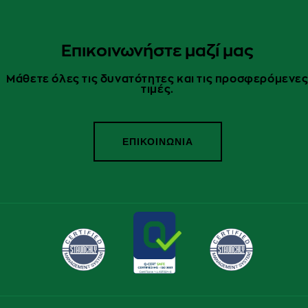
Επικοινωνήστε μαζί μας
Μάθετε όλες τις δυνατότητες και τις προσφερόμενε
τιμές.
ΕΠΙΚΟΙΝΩΝΙΑ