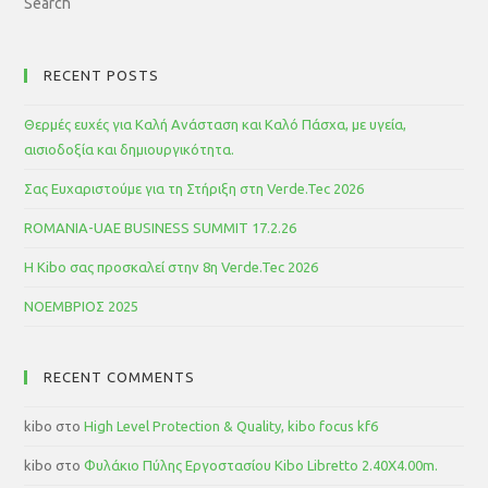
RECENT POSTS
Θερμές ευχές για Καλή Ανάσταση και Καλό Πάσχα, με υγεία,
αισιοδοξία και δημιουργικότητα.
Σας Ευχαριστούμε για τη Στήριξη στη Verde.Tec 2026
ROMANIA-UAE BUSINESS SUMMIT 17.2.26
Η Kibo σας προσκαλεί στην 8η Verde.Tec 2026
ΝΟΕΜΒΡΙΟΣ 2025
RECENT COMMENTS
kibo
στο
High Level Protection & Quality, kibo focus kf6
kibo
στο
Φυλάκιο Πύλης Εργοστασίου Kibo Libretto 2.40Χ4.00m.