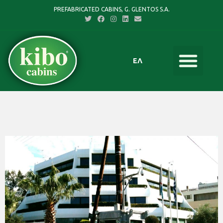
PREFABRICATED CABINS, G. GLENTOS S.A.
ΕΛ