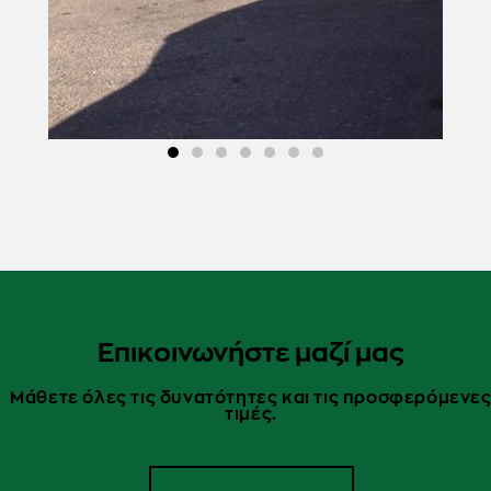
Επικοινωνήστε μαζί μας
Μάθετε όλες τις δυνατότητες και τις προσφερόμενε
τιμές.