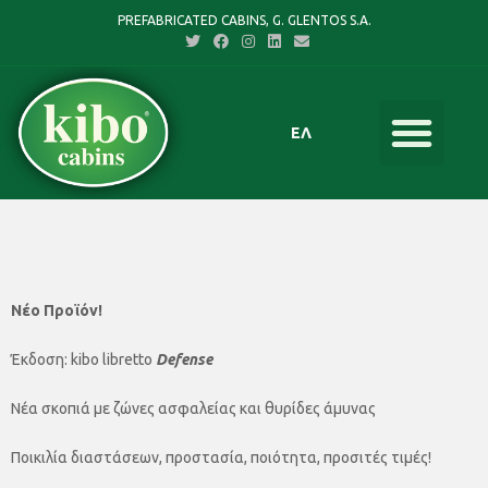
PREFABRICATED CABINS, G. GLENTOS S.A.
ΕΛ
Νέο Προϊόν!
Έκδοση: kibo libretto
Defense
Νέα σκοπιά με ζώνες ασφαλείας και θυρίδες άμυνας
Ποικιλία διαστάσεων, προστασία, ποιότητα, προσιτές τιμές!