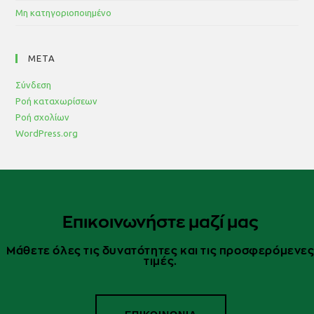
Μη κατηγοριοποιημένο
META
Σύνδεση
Ροή καταχωρίσεων
Ροή σχολίων
WordPress.org
Επικοινωνήστε μαζί μας
Μάθετε όλες τις δυνατότητες και τις προσφερόμενε
τιμές.