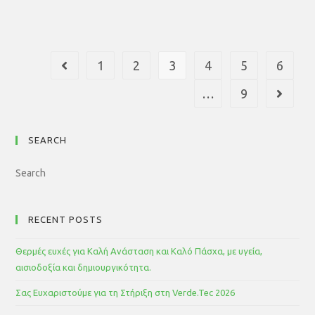
1
2
3
4
5
6
…
9
SEARCH
RECENT POSTS
Θερμές ευχές για Καλή Ανάσταση και Καλό Πάσχα, με υγεία,
αισιοδοξία και δημιουργικότητα.
Σας Ευχαριστούμε για τη Στήριξη στη Verde.Tec 2026