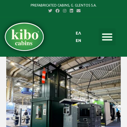
PREFABRICATED CABINS, G. GLENTOS S.A.
ΕΛ
EN