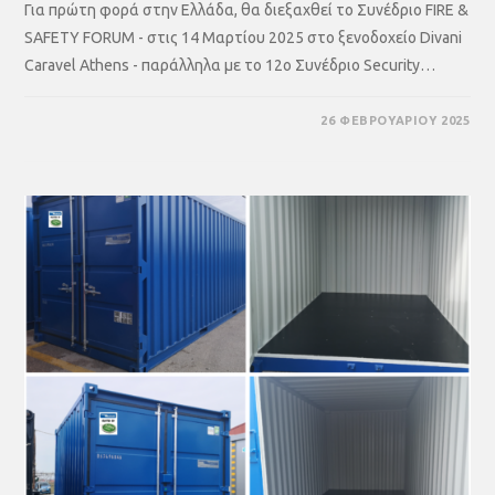
Για πρώτη φορά στην Ελλάδα, θα διεξαχθεί το Συνέδριο FIRE &
SAFETY FORUM - στις 14 Μαρτίου 2025 στο ξενοδοχείο Divani
Caravel Athens - παράλληλα με το 12ο Συνέδριο Security…
26 ΦΕΒΡΟΥΑΡΊΟΥ 2025