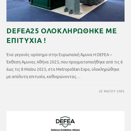
DEFEA25 ΟΛΟΚΛΗΡΩΘΗΚΕ ΜΕ
ΕΠΙΤΥΧΙΑ !
Ένα γεγονός-ορόσημο στην Ευρωπαϊκή Άμυνα Η DEFEA –
Έκθεση Άμυνας Αθήνα 2025, που πραγματοποιήθηκε από τις 6
έως τις 8 Μαΐου 2025, στο Metropolitan Expo, ολοκληρώθηκε
με απόλυτη επιτυχία, καθιερώνοντας…
22 ΜΑΪ́ΟΥ 2025