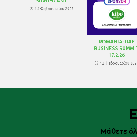
SIGNIFICANT
14 Φεβρουαρίου 2025
ROMANIA-UAE
BUSINESS SUMMI
17.2.26
12 Φεβρουαρίου 202
Ε
Μάθετε όλ