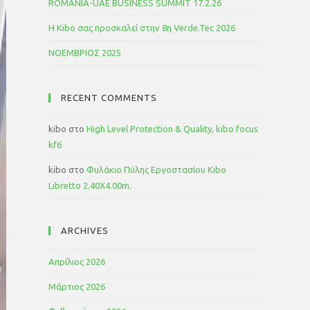
ROMANIA-UAE BUSINESS SUMMIT 17.2.26
Η Kibo σας προσκαλεί στην 8η Verde.Tec 2026
ΝΟΕΜΒΡΙΟΣ 2025
RECENT COMMENTS
kibo
στο
High Level Protection & Quality, kibo focus
kf6
kibo
στο
Φυλάκιο Πύλης Εργοστασίου Kibo
Libretto 2.40Χ4.00m.
ARCHIVES
Απρίλιος 2026
Μάρτιος 2026