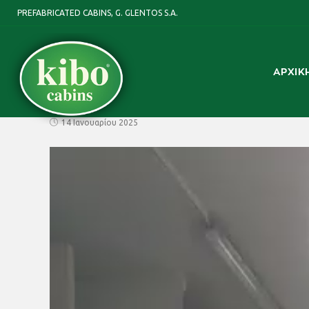
PREFABRICATED CABINS, G. GLENTOS S.A.
ΑΡΧΙΚ
14 Ιανουαρίου 2025
Πρόγραμμα
Αναπαραγωγής
Βίντεο