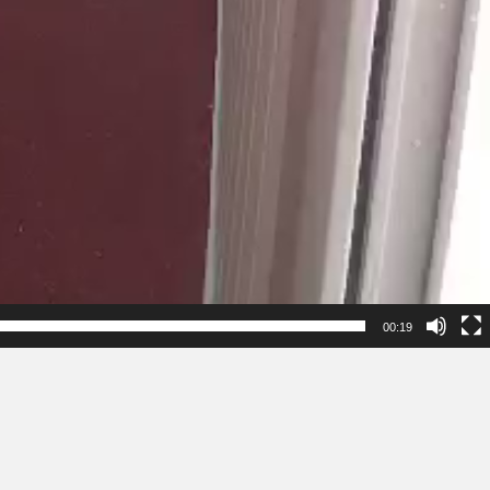
00:19