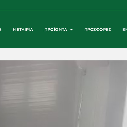
Ή
Η ΕΤΑΙΡΊΑ
ΠΡΟΪΌΝΤΑ
ΠΡΟΣΦΟΡΈΣ
Ε