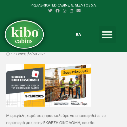
PREFABRICATED CABINS, G. GLENTOS S.A.
ΕΛ
17 Σεπτεμβρίου 2025
Με μεγάλη χαρά σας προσκαλούμε να επισκεφθείτε το
περίπτερό μας στην ΕΚΘΕΣΗ ΟΙΚΟΔΟΜΗ, που θα