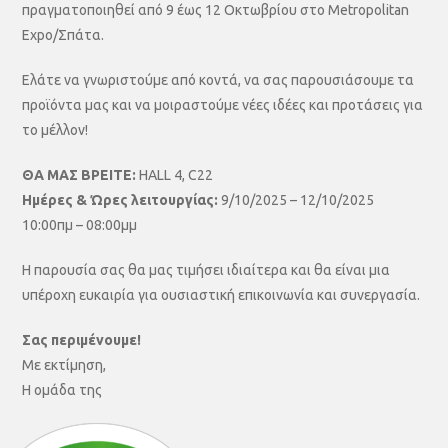
πραγματοποιηθεί από 9 έως 12 Οκτωβρίου στο Metropolitan
Expo/Σπάτα.
Ελάτε να γνωριστούμε από κοντά, να σας παρουσιάσουμε τα
προϊόντα μας και να μοιραστούμε νέες ιδέες και προτάσεις για
το μέλλον!
ΘΑ ΜΑΣ ΒΡΕΙΤΕ:
HALL 4, C22
Ημέρες & Ώρες λειτουργίας:
9/10/2025 – 12/10/2025
10:00πμ – 08:00μμ
Η παρουσία σας θα μας τιμήσει ιδιαίτερα και θα είναι μια
υπέροχη ευκαιρία για ουσιαστική επικοινωνία και συνεργασία.
Σας περιμένουμε!
Με εκτίμηση,
Η ομάδα της