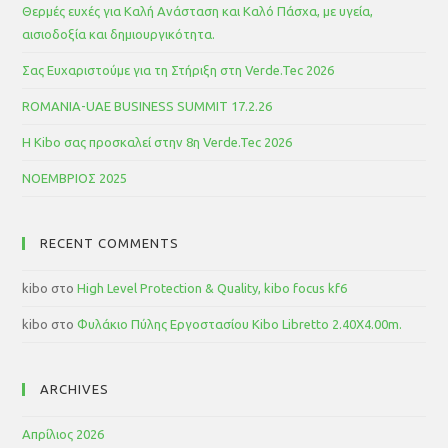
Θερμές ευχές για Καλή Ανάσταση και Καλό Πάσχα, με υγεία,
αισιοδοξία και δημιουργικότητα.
Σας Ευχαριστούμε για τη Στήριξη στη Verde.Tec 2026
ROMANIA-UAE BUSINESS SUMMIT 17.2.26
Η Kibo σας προσκαλεί στην 8η Verde.Tec 2026
ΝΟΕΜΒΡΙΟΣ 2025
RECENT COMMENTS
kibo
στο
High Level Protection & Quality, kibo focus kf6
kibo
στο
Φυλάκιο Πύλης Εργοστασίου Kibo Libretto 2.40Χ4.00m.
ARCHIVES
Απρίλιος 2026