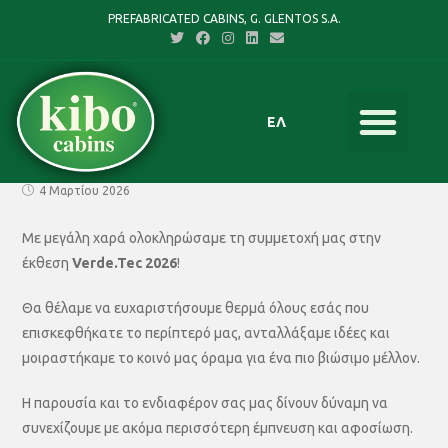
PREFABRICATED CABINS, G. GLENTOS S.A.
ΕΛ
4 Μαρτίου 2026
Με μεγάλη χαρά ολοκληρώσαμε τη συμμετοχή μας στην
έκθεση
Verde.Tec 2026
!
Θα θέλαμε να ευχαριστήσουμε θερμά όλους εσάς που
επισκεφθήκατε το περίπτερό μας, ανταλλάξαμε ιδέες και
μοιραστήκαμε το κοινό μας όραμα για ένα πιο βιώσιμο μέλλον.
Η παρουσία και το ενδιαφέρον σας μας δίνουν δύναμη να
συνεχίζουμε με ακόμα περισσότερη έμπνευση και αφοσίωση.