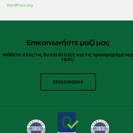
WordPress.org
Επικοινωνήστε μαζί μας
Μάθετε όλες τις δυνατότητες και τις προσφερόμενε
τιμές.
ΕΠΙΚΟΙΝΩΝΙΑ