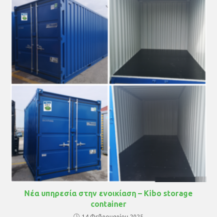
Νέα υπηρεσία στην ενοικίαση – Kibo storage
container
14 Φεβρουαρίου 2025