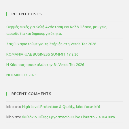
RECENT POSTS
Θερμές ευχές για Καλή Ανάσταση και Καλό Πάσχα, με υγεία,
αισιοδοξία και δημιουργικότητα.
Σας Ευχαριστούμε για τη Στήριξη στη Verde.Tec 2026
ROMANIA-UAE BUSINESS SUMMIT 17.2.26
Η Kibo σας προσκαλεί στην 8η Verde.Tec 2026
ΝΟΕΜΒΡΙΟΣ 2025
RECENT COMMENTS
kibo
στο
High Level Protection & Quality, kibo focus kf6
kibo
στο
Φυλάκιο Πύλης Εργοστασίου Kibo Libretto 2.40Χ4.00m.