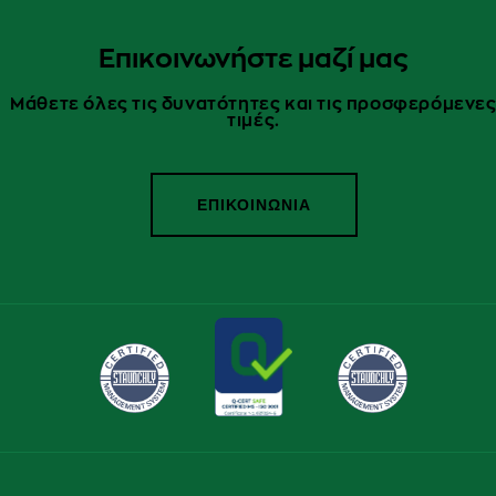
Επικοινωνήστε μαζί μας
Μάθετε όλες τις δυνατότητες και τις προσφερόμενε
τιμές.
ΕΠΙΚΟΙΝΩΝΙΑ