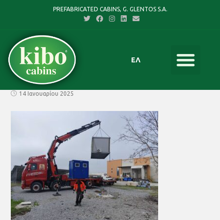
PREFABRICATED CABINS, G. GLENTOS S.A.
ΕΛ
14 Ιανουαρίου 2025