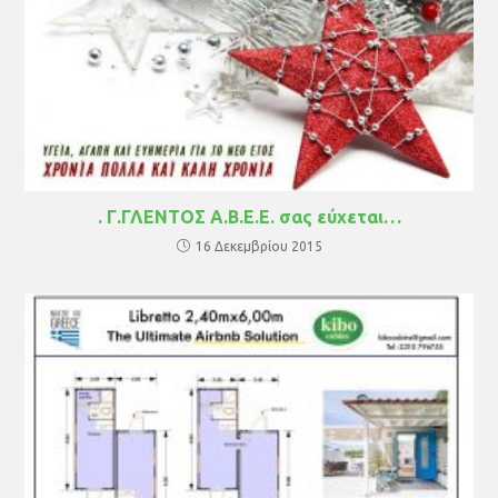
. Γ.ΓΛΕΝΤΟΣ Α.Β.Ε.Ε. σας εύχεται…
16 Δεκεμβρίου 2015