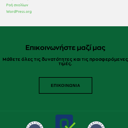
Ροή σχολίων
WordPress.org
Επικοινωνήστε μαζί μας
Μάθετε όλες τις δυνατότητες και τις προσφερόμενε
τιμές.
ΕΠΙΚΟΙΝΩΝΙΑ