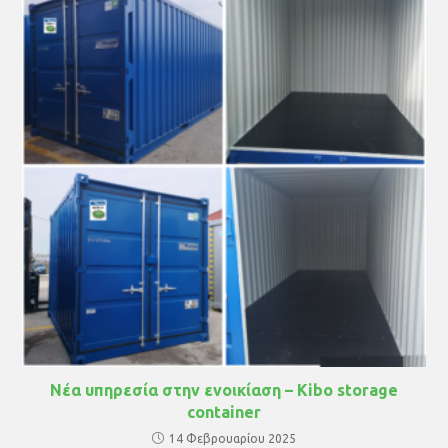
Νέα υπηρεσία στην ενοικίαση – Kibo storage
container
14 Φεβρουαρίου 2025