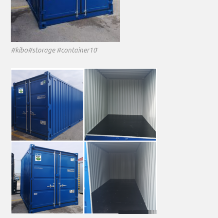
#kibo#storage #container10′