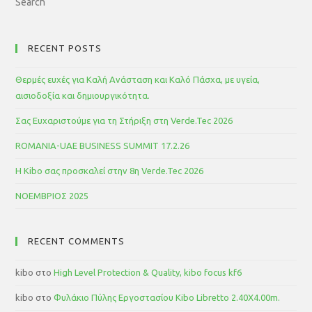
RECENT POSTS
Θερμές ευχές για Καλή Ανάσταση και Καλό Πάσχα, με υγεία,
αισιοδοξία και δημιουργικότητα.
Σας Ευχαριστούμε για τη Στήριξη στη Verde.Tec 2026
ROMANIA-UAE BUSINESS SUMMIT 17.2.26
Η Kibo σας προσκαλεί στην 8η Verde.Tec 2026
ΝΟΕΜΒΡΙΟΣ 2025
RECENT COMMENTS
kibo
στο
High Level Protection & Quality, kibo focus kf6
kibo
στο
Φυλάκιο Πύλης Εργοστασίου Kibo Libretto 2.40Χ4.00m.