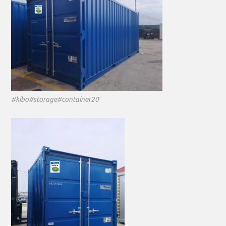
#kibo#storage#container20′