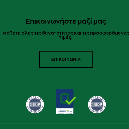
Επικοινωνήστε μαζί μας
Μάθετε όλες τις δυνατότητες και τις προσφερόμενε
τιμές.
ΕΠΙΚΟΙΝΩΝΙΑ