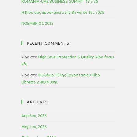
ROMANIA-UAE BUSINESS SUMMIT 17.2.26
Η Kibo σας προσκαλεί στην 8η Verde.Tec 2026
ΝΟΕΜΒΡΙΟΣ 2025
RECENT COMMENTS
kibo
στο
High Level Protection & Quality, kibo focus
kf6
kibo
στο
Φυλάκιο Πύλης Εργοστασίου Kibo
Libretto 2.40Χ4.00m.
ARCHIVES
Απρίλιος 2026
Μάρτιος 2026