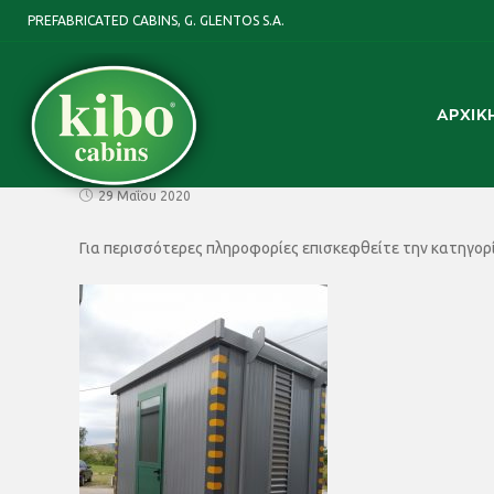
PREFABRICATED CABINS, G. GLENTOS S.A.
ΑΡΧΙΚ
29 Μαΐου 2020
Για περισσότερες πληροφορίες επισκεφθείτε την κατηγορί