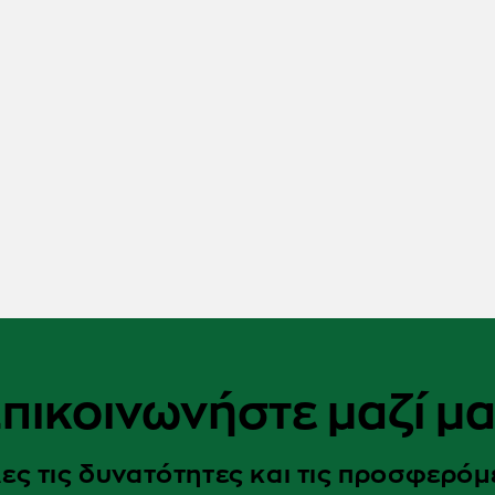
πικοινωνήστε μαζί μ
ες τις δυνατότητες και τις προσφερόμε